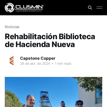
Noticias
Rehabilitación Biblioteca
de Hacienda Nueva
Capstone Copper
29 de abr. de 2024
•
1 min read