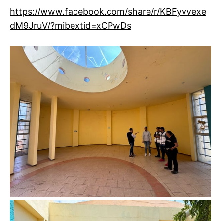
https://www.facebook.com/share/r/KBFyvvexe
dM9JruV/?mibextid=xCPwDs