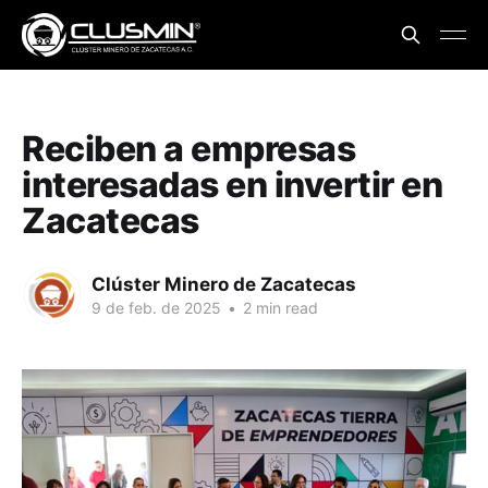
Reciben a empresas
interesadas en invertir en
Zacatecas
Clúster Minero de Zacatecas
9 de feb. de 2025
•
2 min read