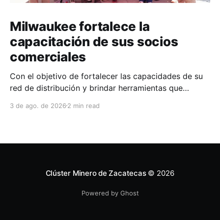
Milwaukee fortalece la
capacitación de sus socios
comerciales
Con el objetivo de fortalecer las capacidades de su
red de distribución y brindar herramientas que
contribuyan a mejorar el desempeño comercial y
3 de ago. de 2026
2 min read
técnico, Milwaukee llevó a cabo una capacitación
interna en las instalaciones del Clúster Minero de
Zacatecas, dirigida a la fuerza de ventas de su
distribuidor FiZac. La
Clúster Minero de Zacatecas
© 2026
Powered by Ghost