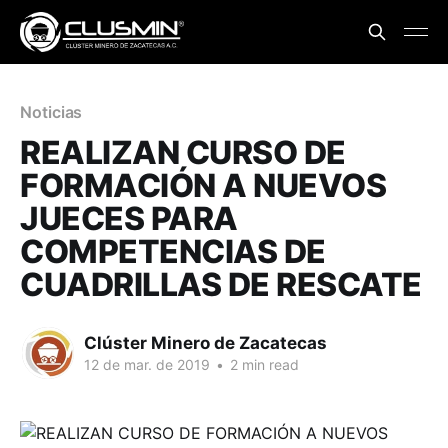
Noticias
REALIZAN CURSO DE
FORMACIÓN A NUEVOS
JUECES PARA
COMPETENCIAS DE
CUADRILLAS DE RESCATE
Clúster Minero de Zacatecas
12 de mar. de 2019
•
2 min read