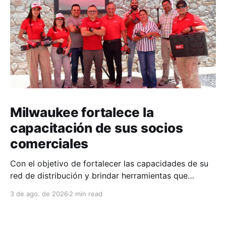
Milwaukee fortalece la
capacitación de sus socios
comerciales
Con el objetivo de fortalecer las capacidades de su
red de distribución y brindar herramientas que
contribuyan a mejorar el desempeño comercial y
3 de ago. de 2026
2 min read
técnico, Milwaukee llevó a cabo una capacitación
interna en las instalaciones del Clúster Minero de
Zacatecas, dirigida a la fuerza de ventas de su