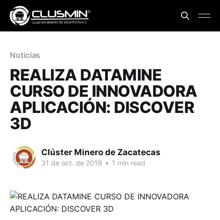
Noticias
REALIZA DATAMINE
CURSO DE INNOVADORA
APLICACIÓN: DISCOVER
3D
Clúster Minero de Zacatecas
31 de oct. de 2019
•
1 min read