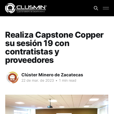
Realiza Capstone Copper
su sesión 19 con
contratistas y
proveedores
Clúster Minero de Zacatecas
22 de mar. de 2023
•
1 min read