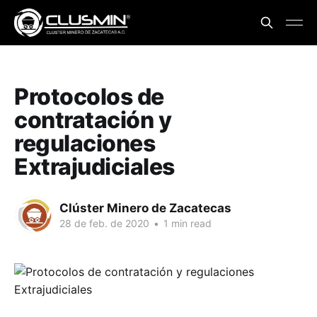
Protocolos de
contratación y
regulaciones
Extrajudiciales
Clúster Minero de Zacatecas
28 de feb. de 2020
•
1 min read