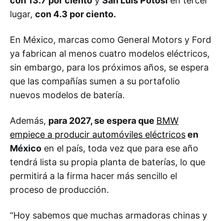
con 13.7 por ciento
y
San Luis Potosí
en tercer
lugar,
con 4.3 por ciento.
En México, marcas como General Motors y Ford
ya fabrican al menos cuatro modelos eléctricos,
sin embargo, para los próximos años, se espera
que las compañías sumen a su portafolio
nuevos modelos de batería.
Además,
para 2027, se espera que
BMW
empiece a producir automóviles eléctricos
en
México
en el país, toda vez que para ese año
tendrá lista su propia planta de baterías, lo que
permitirá a la firma hacer más sencillo el
proceso de producción.
“Hoy sabemos que muchas armadoras chinas y