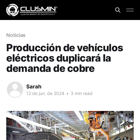
Noticias
Producción de vehículos
eléctricos duplicará la
demanda de cobre
Sarah
12 de jun. de 2024
•
3 min read