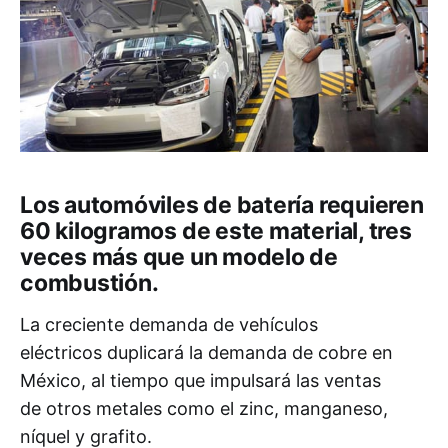
Los automóviles de batería requieren
60 kilogramos de este material, tres
veces más que un modelo de
combustión.
La creciente demanda de vehículos
eléctricos duplicará la demanda de cobre en
México, al tiempo que impulsará las ventas
de otros metales como el zinc, manganeso,
níquel y grafito.