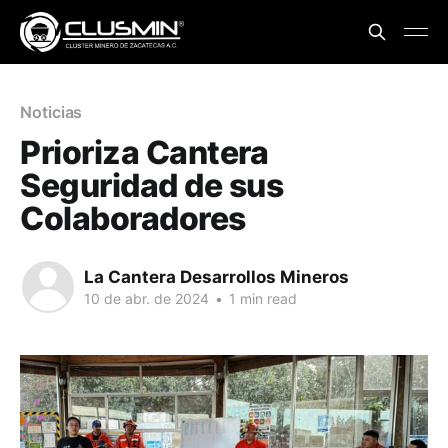
Noticias
Prioriza Cantera
Seguridad de sus
Colaboradores
La Cantera Desarrollos Mineros
10 de abr. de 2024
•
1 min read