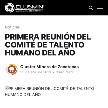
Noticias
PRIMERA REUNIÓN DEL
COMITÉ DE TALENTO
HUMANO DEL AÑO
Clúster Minero de Zacatecas
25 de ene. de 2019
•
3 min read