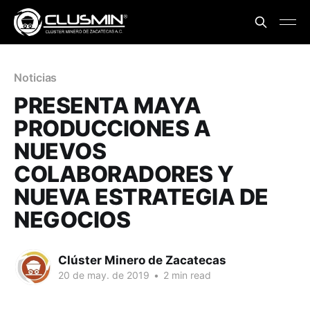
Noticias
PRESENTA MAYA
PRODUCCIONES A
NUEVOS
COLABORADORES Y
NUEVA ESTRATEGIA DE
NEGOCIOS
Clúster Minero de Zacatecas
20 de may. de 2019
•
2 min read