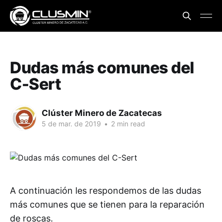
Dudas más comunes del
C-Sert
Clúster Minero de Zacatecas
5 de mar. de 2019
•
2 min read
A continuación les respondemos de las dudas
más comunes que se tienen para la reparación
de roscas.