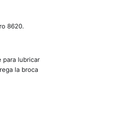
ero 8620.
 para lubricar
grega la broca