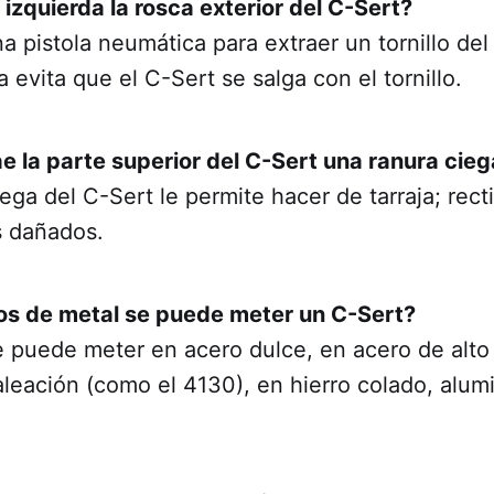
 izquierda la rosca exterior del C-Sert?
na pistola neumática para extraer un tornillo del
a evita que el C-Sert se salga con el tornillo.
ae la parte superior del C-Sert una ranura cie
ega del C-Sert le permite hacer de tarraja; recti
os dañados.
pos de metal se puede meter un C-Sert?
e puede meter en acero dulce, en acero de alto
aleación (como el 4130), en hierro colado, alumi