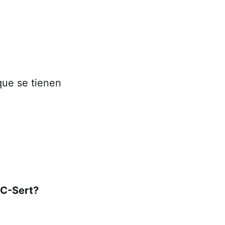
ue se tienen
 C-Sert?