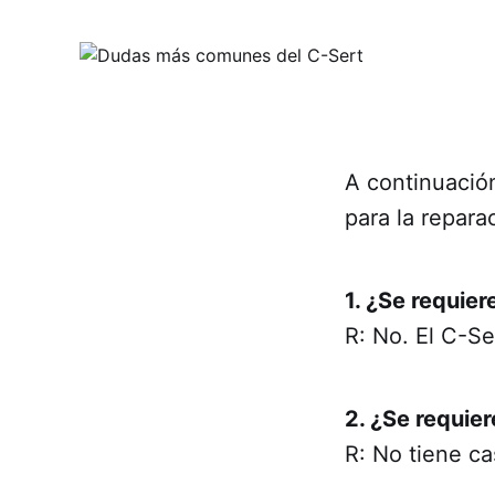
A continuació
para la repara
1. ¿Se requier
R: No. El C-Se
2. ¿Se requie
R: No tiene ca