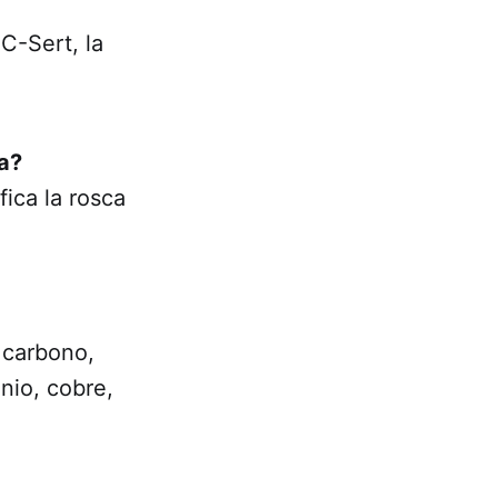
 C-Sert, la
ga?
fica la rosca
 carbono,
nio, cobre,