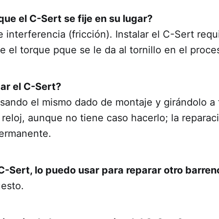
ue el C-Sert se fije en su lugar?
e interferencia (fricción). Instalar el C-Sert re
 el torque pque se le da al tornillo en el proce
ar el C-Sert?
usando el mismo dado de montaje y girándolo a 
 reloj, aunque no tiene caso hacerlo; la repara
permanente.
 C-Sert, lo puedo usar para reparar otro barren
uesto.