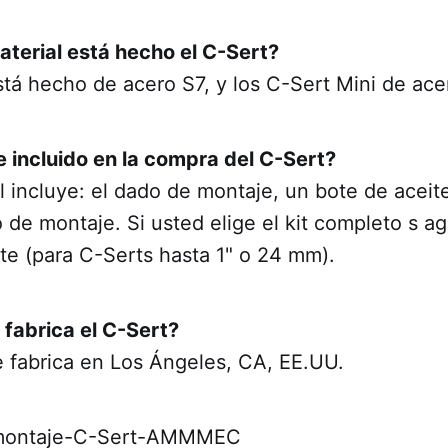
aterial está hecho el C-Sert?
stá hecho de acero S7, y los C-Sert Mini de ac
e incluido en la compra del C-Sert?
al incluye: el dado de montaje, un bote de aceite
vo de montaje. Si usted elige el kit completo s a
te (para C-Serts hasta 1" o 24 mm).
 fabrica el C-Sert?
e fabrica en Los Ángeles, CA, EE.UU.