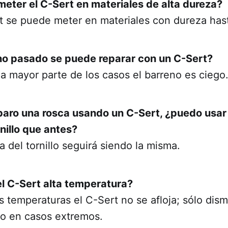
meter el C-Sert en materiales de alta dureza?
ert se puede meter en materiales con dureza ha
no pasado se puede reparar con un C-Sert?
la mayor parte de los casos el barreno es ciego
paro una rosca usando un C-Sert, ¿puedo usar
nillo que antes?
a del tornillo seguirá siendo la misma.
el C-Sert alta temperatura?
as temperaturas el C-Sert no se afloja; sólo dis
o en casos extremos.