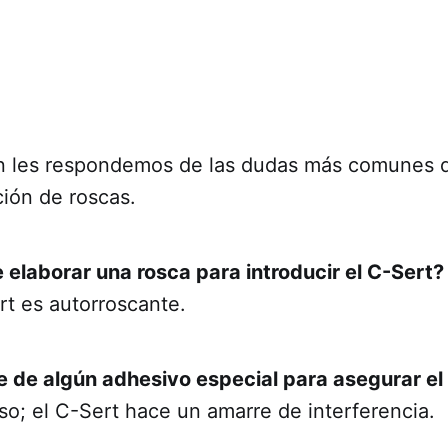
n les respondemos de las dudas más comunes q
ción de roscas.
e elaborar una rosca para introducir el C-Sert?
rt es autorroscante.
re de algún adhesivo especial para asegurar el
so; el C-Sert hace un amarre de interferencia.