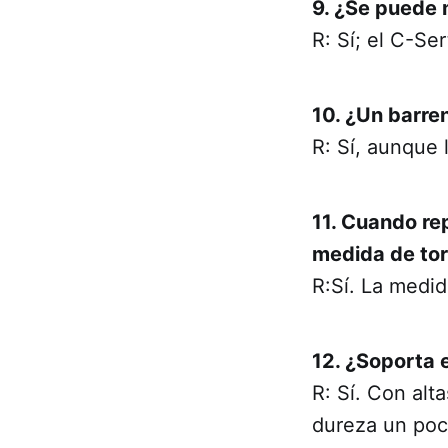
9. ¿Se puede 
R: Sí; el C-S
10. ¿Un barre
R: Sí, aunque 
11. Cuando re
medida de tor
R:Sí. La medid
12. ¿Soporta 
R: Sí. Con alt
dureza un poc