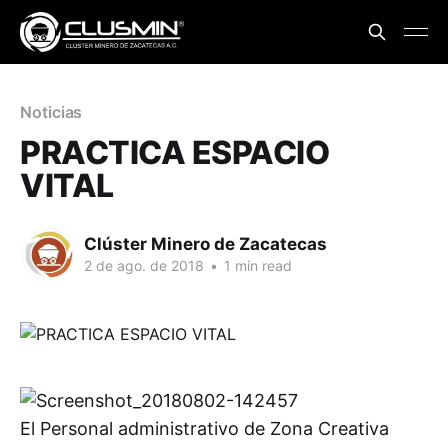
Noticias
PRACTICA ESPACIO
VITAL
Clúster Minero de Zacatecas
2 de ago. de 2018
•
1 min read
El Personal administrativo de Zona Creativa