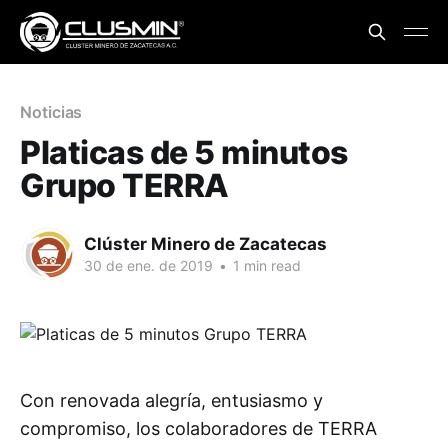
Noticias
Platicas de 5 minutos
Grupo TERRA
Clúster Minero de Zacatecas
30 de ene. de 2019
•
1 min read
Con renovada alegría, entusiasmo y
compromiso, los colaboradores de TERRA