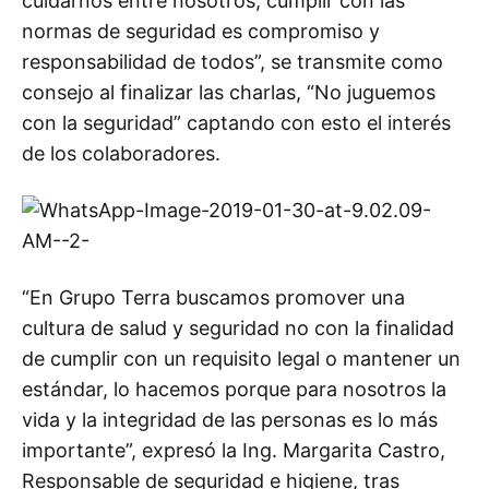
cuidarnos entre nosotros; cumplir con las
normas de seguridad es compromiso y
responsabilidad de todos”, se transmite como
consejo al finalizar las charlas, “No juguemos
con la seguridad” captando con esto el interés
de los colaboradores.
“En Grupo Terra buscamos promover una
cultura de salud y seguridad no con la finalidad
de cumplir con un requisito legal o mantener un
estándar, lo hacemos porque para nosotros la
vida y la integridad de las personas es lo más
importante”, expresó la Ing. Margarita Castro,
Responsable de seguridad e higiene, tras