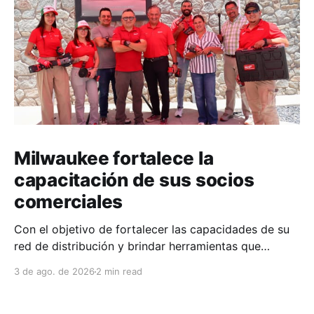
Milwaukee fortalece la
capacitación de sus socios
comerciales
Con el objetivo de fortalecer las capacidades de su
red de distribución y brindar herramientas que
contribuyan a mejorar el desempeño comercial y
3 de ago. de 2026
2 min read
técnico, Milwaukee llevó a cabo una capacitación
interna en las instalaciones del Clúster Minero de
Zacatecas, dirigida a la fuerza de ventas de su