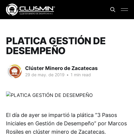
PLATICA GESTIÓN DE
DESEMPEÑO
Clúster Minero de Zacatecas
29 de may. de 2019
•
1 min read
El día de ayer se impartió la plática “3 Pasos
Iniciales en Gestión de Desempeño” por Marcos
Rosiles en clúster minero de Zacatecas.