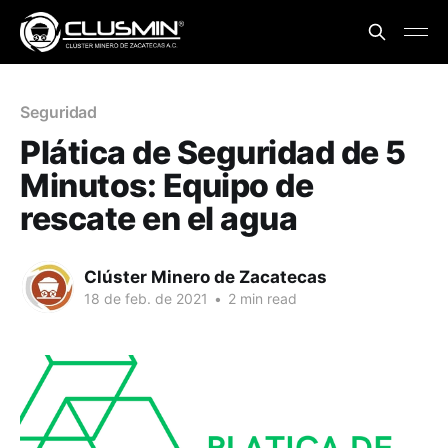
Seguridad
Plática de Seguridad de 5
Minutos: Equipo de
rescate en el agua
Clúster Minero de Zacatecas
18 de feb. de 2021
•
2 min read