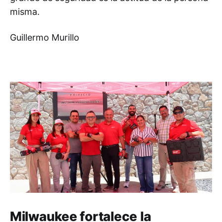
misma.
Guillermo Murillo
Milwaukee fortalece la