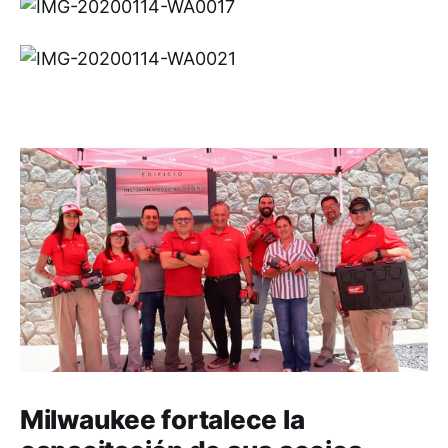
Milwaukee fortalece la