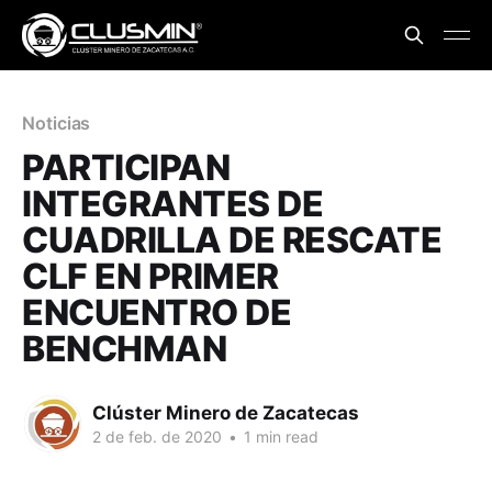
Noticias
PARTICIPAN
INTEGRANTES DE
CUADRILLA DE RESCATE
CLF EN PRIMER
ENCUENTRO DE
BENCHMAN
Clúster Minero de Zacatecas
2 de feb. de 2020
•
1 min read