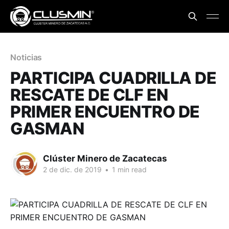
Noticias
PARTICIPA CUADRILLA DE
RESCATE DE CLF EN
PRIMER ENCUENTRO DE
GASMAN
Clúster Minero de Zacatecas
2 de dic. de 2019
•
1 min read