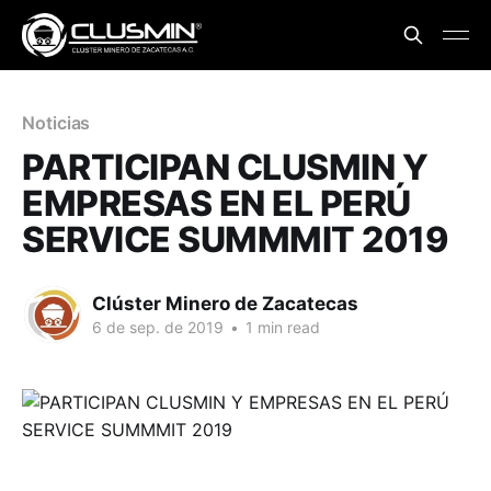
Noticias
PARTICIPAN CLUSMIN Y
EMPRESAS EN EL PERÚ
SERVICE SUMMMIT 2019
Clúster Minero de Zacatecas
6 de sep. de 2019
•
1 min read