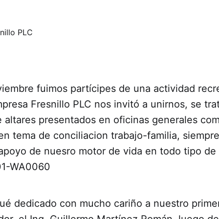
viembre fuimos partícipes de una actividad recre
empresa Fresnillo PLC nos invitó a unirnos, se tra
e altares presentados en oficinas generales co
en tema de conciliacion trabajo-familia, siempr
apoyo de nuesro motor de vida en todo tipo de 
 fué dedicado con mucho cariño a nuestro prime
dor, el Ing. Guillermo Martínez Román, luego d