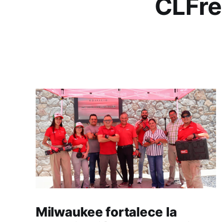
CLFre
Milwaukee fortalece la