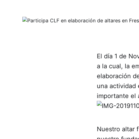
El día 1 de No
a la cual, la 
elaboración d
una actividad 
importante el 
Nuestro altar
nuestro funda