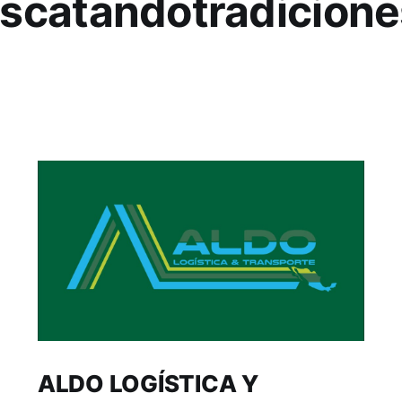
scatandotradicione
ALDO LOGÍSTICA Y