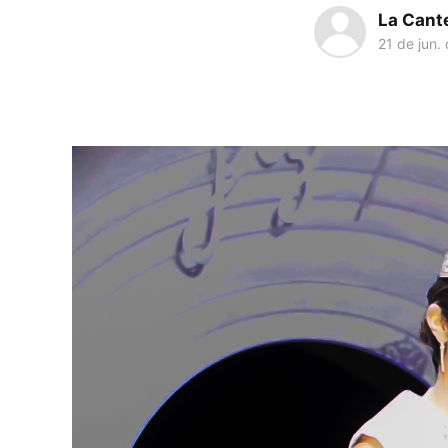
La Cant
21 de jun.