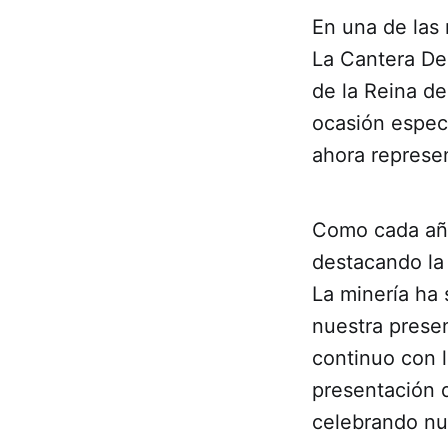
En una de las
La Cantera Des
de la Reina de
ocasión especi
ahora represen
Como cada año
destacando la 
La minería ha 
nuestra prese
continuo con 
presentación d
celebrando nu