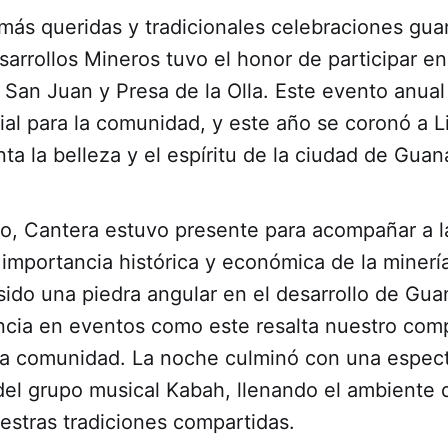
 más queridas y tradicionales celebraciones gua
arrollos Mineros tuvo el honor de participar e
 San Juan y Presa de la Olla. Este evento anual
al para la comunidad, y este año se coronó a Li
ta la belleza y el espíritu de la ciudad de Guan
, Cantera estuvo presente para acompañar a la
importancia histórica y económica de la minería
sido una piedra angular en el desarrollo de Gua
ncia en eventos como este resalta nuestro com
la comunidad. La noche culminó con una espect
el grupo musical Kabah, llenando el ambiente d
estras tradiciones compartidas.