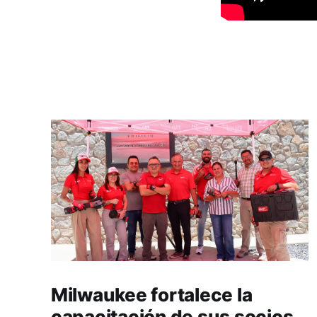
Milwaukee fortalece la
capacitación de sus socios