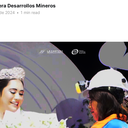
era Desarrollos Mineros
 de 2024
•
1 min read