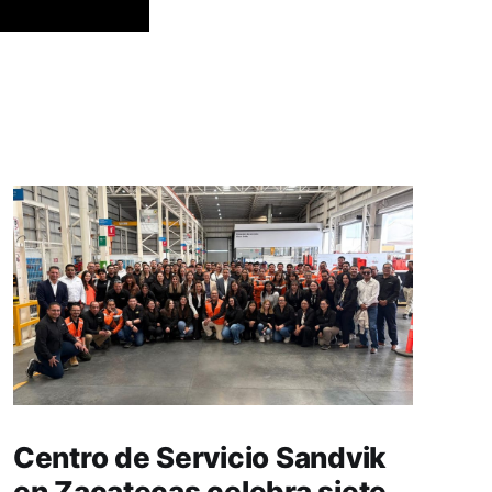
Centro de Servicio Sandvik
en Zacatecas celebra siete