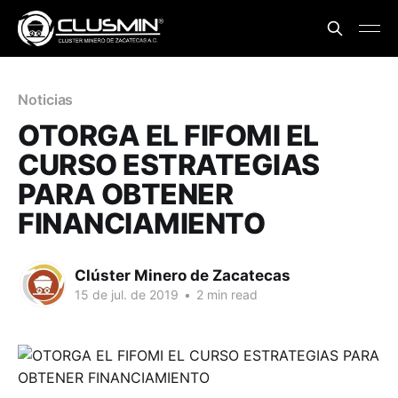
Noticias
OTORGA EL FIFOMI EL
CURSO ESTRATEGIAS
PARA OBTENER
FINANCIAMIENTO
Clúster Minero de Zacatecas
15 de jul. de 2019
•
2 min read