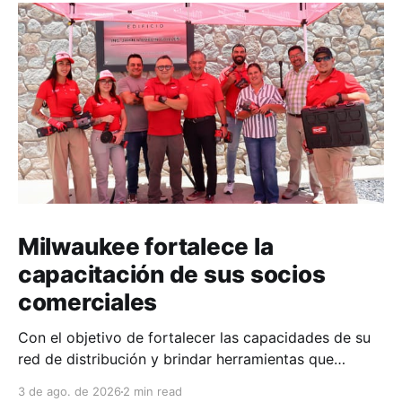
Milwaukee fortalece la
capacitación de sus socios
comerciales
Con el objetivo de fortalecer las capacidades de su
red de distribución y brindar herramientas que
contribuyan a mejorar el desempeño comercial y
3 de ago. de 2026
2 min read