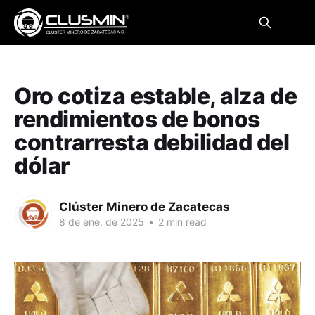
Oro cotiza estable, alza de
rendimientos de bonos
contrarresta debilidad del
dólar
Clúster Minero de Zacatecas
8 de ene. de 2025
•
2 min read