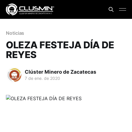
Noticias
OLEZA FESTEJA DÍA DE
REYES
Clúster Minero de Zacatecas
7 de ene. de 2020