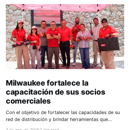
Milwaukee fortalece la
capacitación de sus socios
comerciales
Con el objetivo de fortalecer las capacidades de su
red de distribución y brindar herramientas que
contribuyan a mejorar el desempeño comercial y
3 de ago. de 2026
2 min read