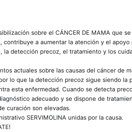
sibilización sobre el CÁNCER DE MAMA que se 
 contribuye a aumentar la atención y el apoyo 
n, la detección precoz, el tratamiento y los cuid
ntos actuales sobre las causas del cáncer de 
 por lo que la detección precoz sigue siendo la 
ontra esta enfermedad. Cuando se detecta prec
diagnóstico adecuado y se dispone de tratamien
de curación son elevadas.
nistrativo SERVIMOLINA unidas por la causa.
ATE!