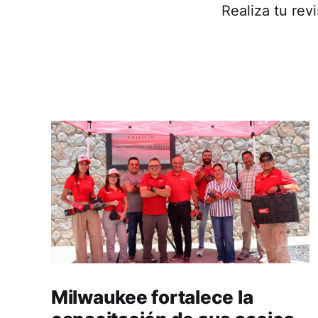
Realiza tu rev
Milwaukee fortalece la