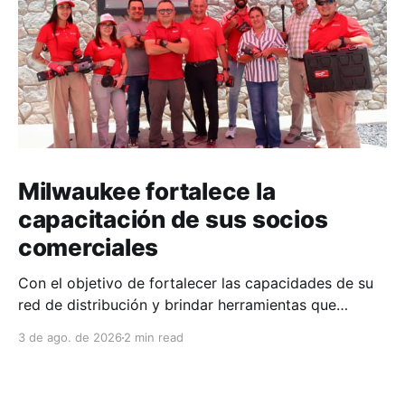
Milwaukee fortalece la
capacitación de sus socios
comerciales
Con el objetivo de fortalecer las capacidades de su
red de distribución y brindar herramientas que
contribuyan a mejorar el desempeño comercial y
3 de ago. de 2026
2 min read
técnico, Milwaukee llevó a cabo una capacitación
interna en las instalaciones del Clúster Minero de
Zacatecas, dirigida a la fuerza de ventas de su