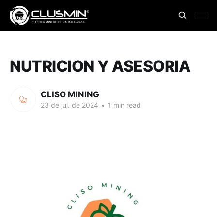
NUTRICION Y ASESORIA
CLISO MINING
23 de jul. de 2024
•
1 min read