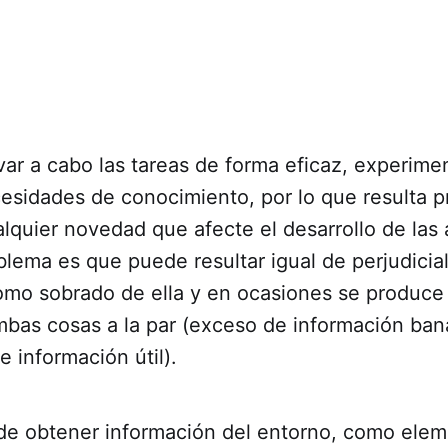
var a cabo las tareas de forma eficaz, experim
esidades de conocimiento, por lo que resulta pri
alquier novedad que afecte el desarrollo de las
oblema es que puede resultar igual de perjudicial
omo sobrado de ella y en ocasiones se produce 
mbas cosas a la par (exceso de información ban
e información útil).
de obtener información del entorno, como elem