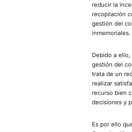
reducir la inc
recopilación c
gestión del c
inmemoriales.
Debido a ello,
gestión del co
trata de un re
realizar satis
recurso bien 
decisiones y p
Es por ello q