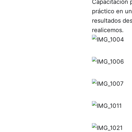
Capacitación p
práctico en un
resultados de
realicemos.