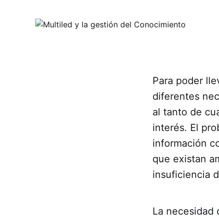
Para poder lle
diferentes nec
al tanto de cu
interés. El pr
información c
que existan a
insuficiencia d
La necesidad 