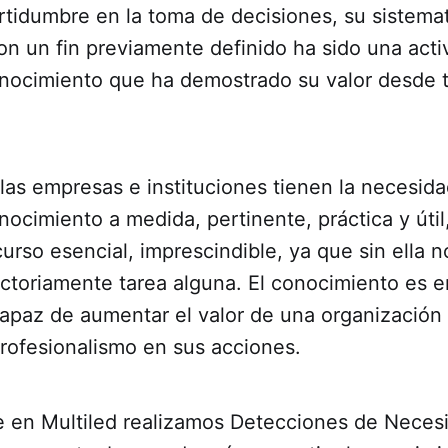
ertidumbre en la toma de decisiones, su sistema
on un fin previamente definido ha sido una acti
onocimiento que ha demostrado su valor desde 
 las empresas e instituciones tienen la necesid
nocimiento a medida, pertinente, práctica y útil
curso esencial, imprescindible, ya que sin ella 
factoriamente tarea alguna. El conocimiento es 
capaz de aumentar el valor de una organización
rofesionalismo en sus acciones.
ue en Multiled realizamos Detecciones de Neces