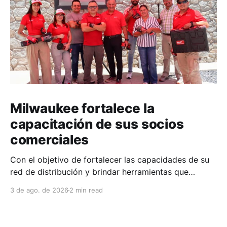
Milwaukee fortalece la
capacitación de sus socios
comerciales
Con el objetivo de fortalecer las capacidades de su
red de distribución y brindar herramientas que
contribuyan a mejorar el desempeño comercial y
3 de ago. de 2026
2 min read
técnico, Milwaukee llevó a cabo una capacitación
interna en las instalaciones del Clúster Minero de
Zacatecas, dirigida a la fuerza de ventas de su