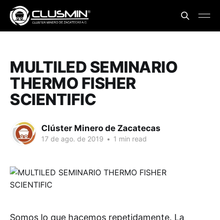
MULTILED SEMINARIO
THERMO FISHER
SCIENTIFIC
Clúster Minero de Zacatecas
17 de ago. de 2019
•
1 min read
Somos lo que hacemos repetidamente. La