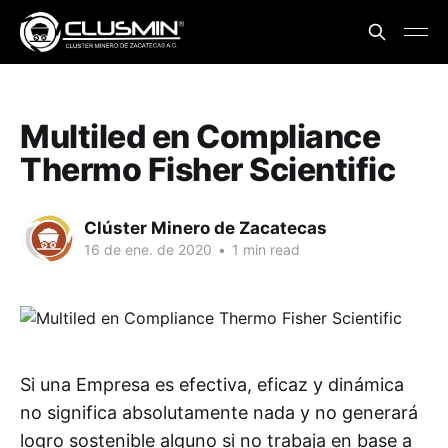
Multiled en Compliance
Thermo Fisher Scientific
Clúster Minero de Zacatecas
16 de ene. de 2020
•
1 min read
Si una Empresa es efectiva, eficaz y dinámica
no significa absolutamente nada y no generará
logro sostenible alguno si no trabaja en base a