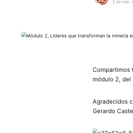
2 de mar.
Compartimos t
módulo 2, del 
Agradecidos co
Gerardo Castej