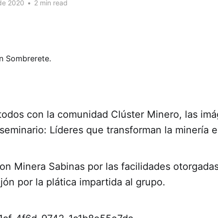
 de 2020
•
2 min read
odos con la comunidad Clúster Minero, las imá
seminario: Líderes que transforman la minería 
n Minera Sabinas por las facilidades otorgadas 
ón por la plática impartida al grupo.