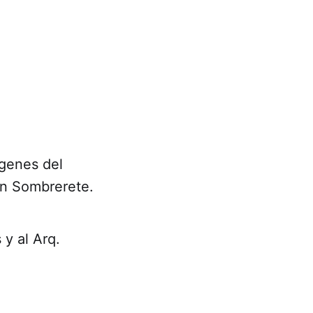
genes del
en Sombrerete.
y al Arq.