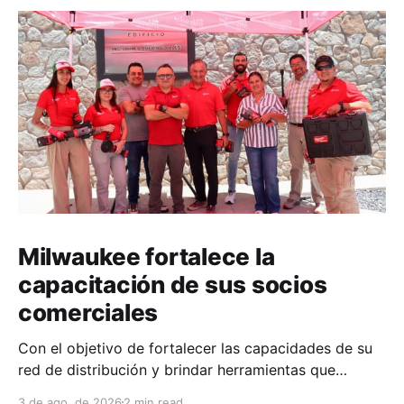
Milwaukee fortalece la
capacitación de sus socios
comerciales
Con el objetivo de fortalecer las capacidades de su
red de distribución y brindar herramientas que
contribuyan a mejorar el desempeño comercial y
3 de ago. de 2026
2 min read