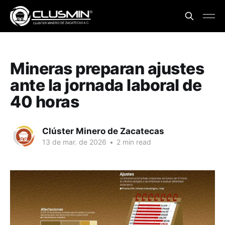
Mineras preparan ajustes
ante la jornada laboral de
40 horas
Clúster Minero de Zacatecas
13 de mar. de 2026
•
2 min read