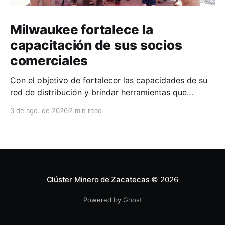
Milwaukee fortalece la
capacitación de sus socios
comerciales
Con el objetivo de fortalecer las capacidades de su
red de distribución y brindar herramientas que
contribuyan a mejorar el desempeño comercial y
3 de ago. de 2026
2 min read
técnico, Milwaukee llevó a cabo una capacitación
interna en las instalaciones del Clúster Minero de
Zacatecas, dirigida a la fuerza de ventas de su
distribuidor FiZac. La
Clúster Minero de Zacatecas
© 2026
Powered by Ghost