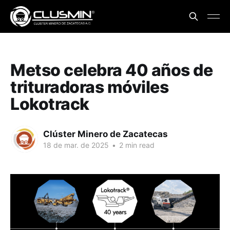
Metso celebra 40 años de
trituradoras móviles
Lokotrack
Clúster Minero de Zacatecas
18 de mar. de 2025
•
2 min read