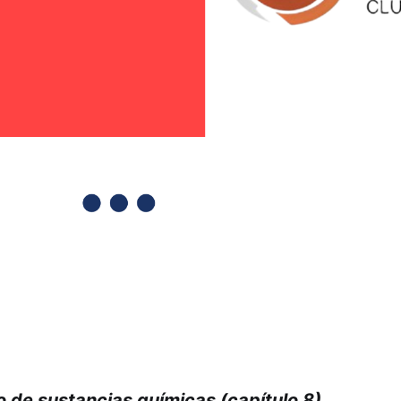
 de sustancias químicas (capítulo 8)