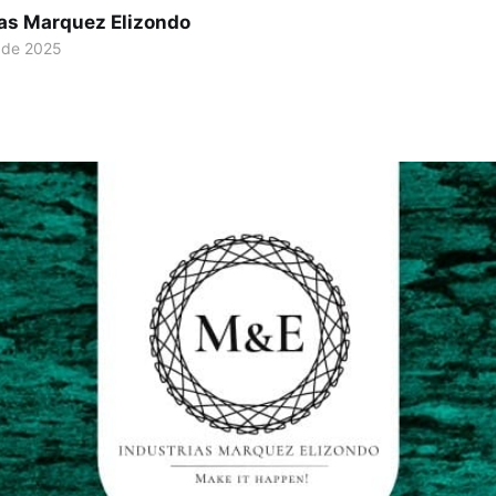
ias Marquez Elizondo
 de 2025