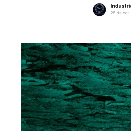
Industr
28 de oct.