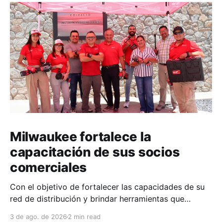
Milwaukee fortalece la
capacitación de sus socios
comerciales
Con el objetivo de fortalecer las capacidades de su
red de distribución y brindar herramientas que
contribuyan a mejorar el desempeño comercial y
3 de ago. de 2026
2 min read