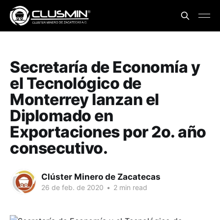
Secretaría de Economía y
el Tecnológico de
Monterrey lanzan el
Diplomado en
Exportaciones por 2o. año
consecutivo.
Clúster Minero de Zacatecas
26 de feb. de 2020
•
2 min read