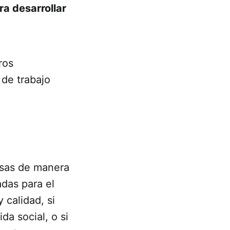
ra desarrollar
ros
de trabajo
rosas de manera
das para el
 calidad, si
da social, o si