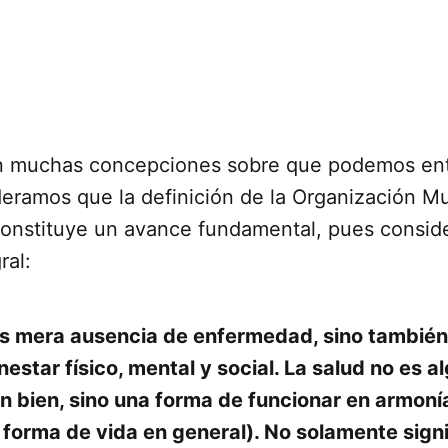
ten muchas concepciones sobre que podemos e
deramos que la definición de la Organización Mu
onstituye un avance fundamental, pues consid
ral:
es mera ausencia de enfermedad, sino también
estar físico, mental y social. La salud no es a
 bien, sino una forma de funcionar en armoní
, forma de vida en general). No solamente sign