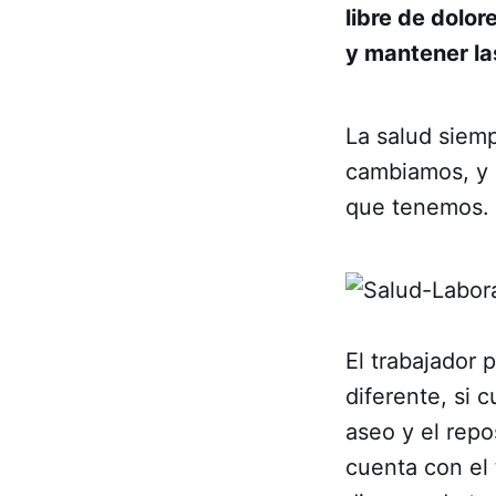
libre de dolor
y mantener la
La salud siem
cambiamos, y 
que tenemos.
El trabajador 
diferente, si
aseo y el repo
cuenta con el 