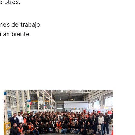
e otros.
nes de trabajo
un ambiente