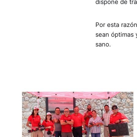
dispone de tra
Por esta razó
sean óptimas y
sano.