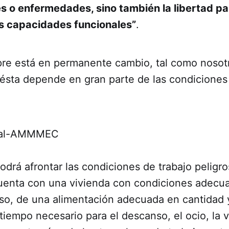
es o enfermedades, sino también la libertad pa
s capacidades funcionales”
.
pre está en permanente cambio, tal como nosot
ésta depende en gran parte de las condiciones 
podrá afrontar las condiciones de trabajo pelig
 cuenta con una vivienda con condiciones adecua
so, de una alimentación adecuada en cantidad y
tiempo necesario para el descanso, el ocio, la vi