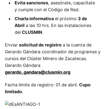
Evita sanciones
, asesórate, capacítate
y cumple con el Código de Red.
Charla informativa
el próximo
3 de
Abril
a las 10 hrs. En las instalaciones
del
CLUSMIN
.
Enviar
solicitud de registro
a la cuenta de
Gerardo Gándara coordinador de programas y
cursos del Clúster Minero de Zacatecas.
Gerardo Gándara
gerardo_gandara@clusmin.org
Facha límite de registro: 01 de abril.
Cupo
limitado.