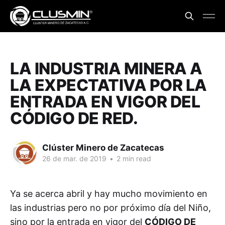
LA INDUSTRIA MINERA A
LA EXPECTATIVA POR LA
ENTRADA EN VIGOR DEL
CÓDIGO DE RED.
Clúster Minero de Zacatecas
26 de mar. de 2019
•
2 min read
Ya se acerca abril y hay mucho movimiento en
las industrias pero no por próximo día del Niño,
sino por la entrada en vigor del
CÓDIGO DE