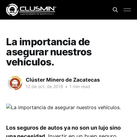
La importancia de
asegurar nuestros
vehículos.
Clúster Minero de Zacatecas
12 de oct. de 2018
•
1 min read
Los seguros de autos ya no son un lujo sino
una necesidad.
Invertir en un buen seguro