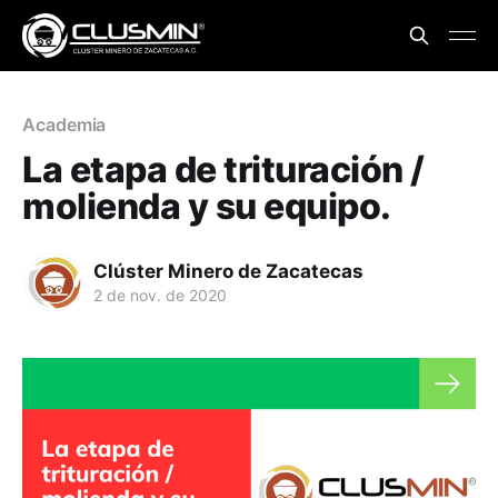
Academia
La etapa de trituración /
molienda y su equipo.
Clúster Minero de Zacatecas
2 de nov. de 2020