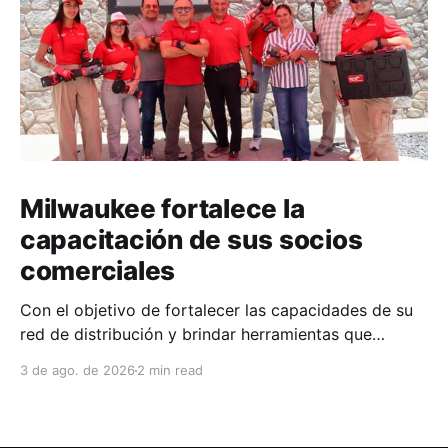
Milwaukee fortalece la
capacitación de sus socios
comerciales
Con el objetivo de fortalecer las capacidades de su
red de distribución y brindar herramientas que
contribuyan a mejorar el desempeño comercial y
3 de ago. de 2026
2 min read
técnico, Milwaukee llevó a cabo una capacitación
interna en las instalaciones del Clúster Minero de
Zacatecas, dirigida a la fuerza de ventas de su