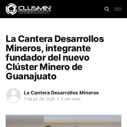
La Cantera Desarrollos
Mineros, integrante
fundador del nuevo
Clúster Minero de
Guanajuato
La Cantera Desarrollos Mineros
7 de jul. de 2026
•
3 min read