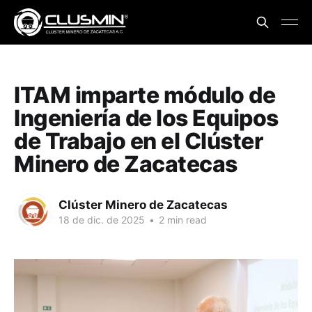
ITAM imparte módulo de
Ingeniería de los Equipos
de Trabajo en el Clúster
Minero de Zacatecas
Clúster Minero de Zacatecas
18 de dic. de 2025
•
2 min read