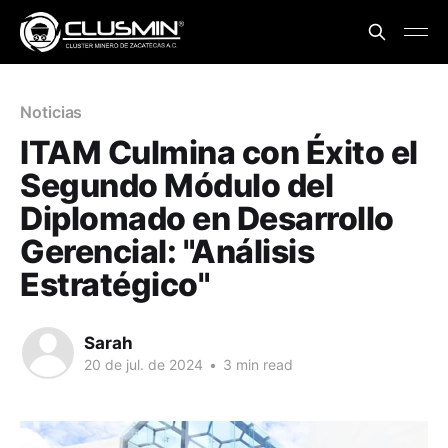
Noticias
ITAM Culmina con Éxito el
Segundo Módulo del
Diplomado en Desarrollo
Gerencial: "Análisis
Estratégico"
Sarah
20 de jul. de 2024
•
3 min read