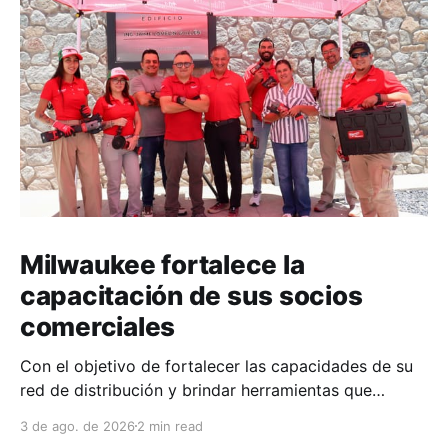
Milwaukee fortalece la
capacitación de sus socios
comerciales
Con el objetivo de fortalecer las capacidades de su
red de distribución y brindar herramientas que
contribuyan a mejorar el desempeño comercial y
3 de ago. de 2026
2 min read
técnico, Milwaukee llevó a cabo una capacitación