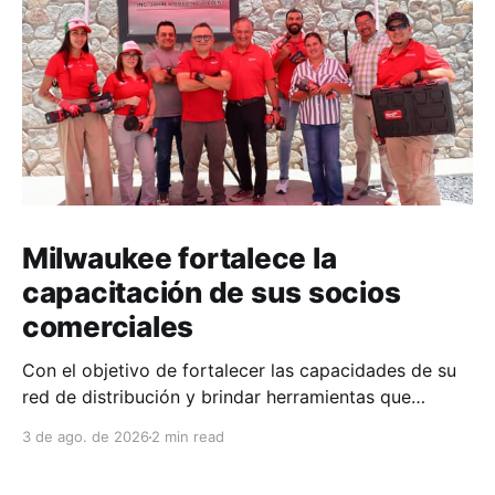
Milwaukee fortalece la
capacitación de sus socios
comerciales
Con el objetivo de fortalecer las capacidades de su
red de distribución y brindar herramientas que
contribuyan a mejorar el desempeño comercial y
3 de ago. de 2026
2 min read
técnico, Milwaukee llevó a cabo una capacitación
interna en las instalaciones del Clúster Minero de