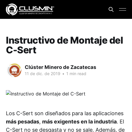
Instructivo de Montaje del
C-Sert
Clúster Minero de Zacatecas
11 de dic. de 2019
•
1 min read
Los C-Sert son diseñados para las aplicaciones
más pesadas
,
más exigentes en la industria
. El
C-Sert no se desgasta y no se sale. Además, de