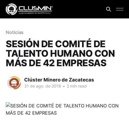
Noticias
SESIÓN DE COMITÉ DE
TALENTO HUMANO CON
MÁS DE 42 EMPRESAS
Clúster Minero de Zacatecas
31 de ago. de 2018
•
2 min read