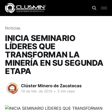
Noticias
INICIA SEMINARIO
LÍDERES QUE
TRANSFORMAN LA
MINERÍA EN SU SEGUNDA
ETAPA
Clúster Minero de Zacatecas
19 de feb. de 2019
•
3 min read