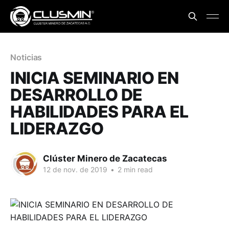
Noticias
INICIA SEMINARIO EN
DESARROLLO DE
HABILIDADES PARA EL
LIDERAZGO
Clúster Minero de Zacatecas
12 de nov. de 2019
•
2 min read