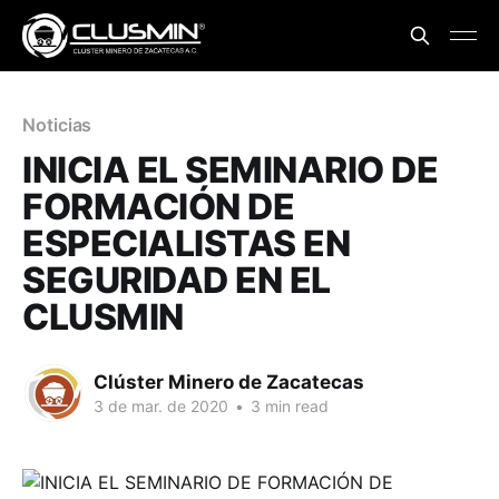
Noticias
INICIA EL SEMINARIO DE
FORMACIÓN DE
ESPECIALISTAS EN
SEGURIDAD EN EL
CLUSMIN
Clúster Minero de Zacatecas
3 de mar. de 2020
•
3 min read