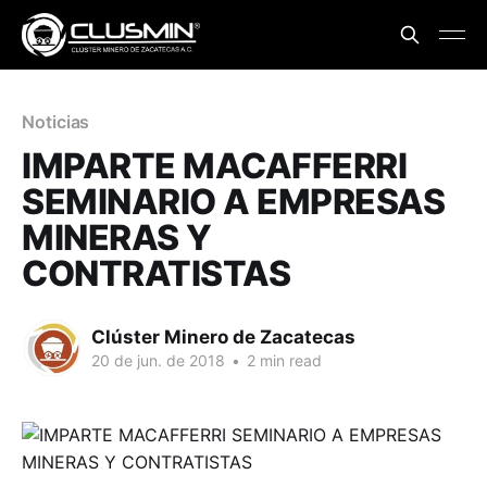
Noticias
IMPARTE MACAFFERRI
SEMINARIO A EMPRESAS
MINERAS Y
CONTRATISTAS
Clúster Minero de Zacatecas
20 de jun. de 2018
•
2 min read